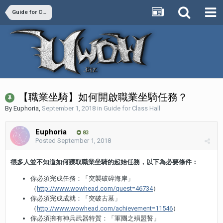
Guide for Class Hall
【職業坐騎】如何開啟職業坐騎任務？
By
Euphoria
,
September 1, 2018
in
Guide for Class Hall
Euphoria
83
Posted
September 1, 2018
很多人並不知道如何獲取職業坐騎的起始任務，以下為必要條件：
你必須完成任務：「突襲破碎海岸」
（
http://www.wowhead.com/quest=46734
）
你必須完成成就：「突破古墓」
（
http://www.wowhead.com/achievement=11546
）
你必須擁有神兵武器特質：「軍團之殞盟誓」