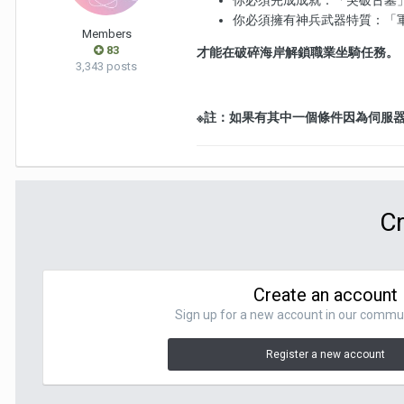
你必須完成成就：「突破古墓
你必須擁有神兵武器特質：「
Members
83
才能在破碎海岸解鎖職業坐騎任務。
3,343 posts
※註：如果有其中一個條件因為伺服
Cr
Create an account
Sign up for a new account in our communit
Register a new account