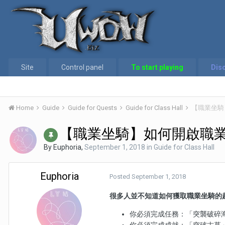
Site
Control panel
To start playing
Dis
Home
Guide
Guide for Quests
Guide for Class Hall
【職業坐騎
【職業坐騎】如何開啟職
By
Euphoria
,
September 1, 2018
in
Guide for Class Hall
Euphoria
Posted
September 1, 2018
很多人並不知道如何獲取職業坐騎的
你必須完成任務：「突襲破碎