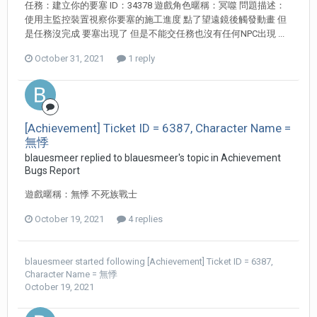
任務：建立你的要塞 ID：34378 遊戲角色暱稱：冥噬 問題描述：
使用主監控裝置視察你要塞的施工進度 點了望遠鏡後觸發動畫 但
是任務沒完成 要塞出現了 但是不能交任務也沒有任何NPC出現 ...
October 31, 2021
1 reply
[Achievement] Ticket ID = 6387, Character Name =
無悸
blauesmeer replied to blauesmeer's topic in
Achievement
Bugs Report
遊戲暱稱：無悸 不死族戰士
October 19, 2021
4 replies
blauesmeer
started following
[Achievement] Ticket ID = 6387,
Character Name = 無悸
October 19, 2021