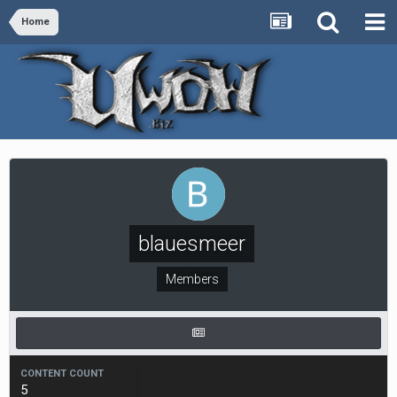
Home
blauesmeer
Members
CONTENT COUNT
5