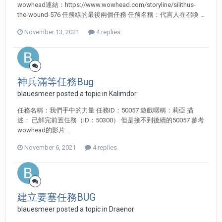
wowhead連結：https://www.wowhead.com/storyline/silithus-
the-wound-576 任務線的最後兩個任務 任務名稱：代言人在召喚 ...
November 13, 2021
4 replies
神兵滿等任務Bug
blauesmeer posted a topic in
Kalimdor
任務名稱：我們手中的力量 任務ID：50057 遊戲暱稱：莉亞 描
述： 已解完前置任務（ID：50300） 但是接不到後續的50057 參考
wowhead的影片 ...
November 6, 2021
4 replies
建立要塞任務BUG
blauesmeer posted a topic in
Draenor